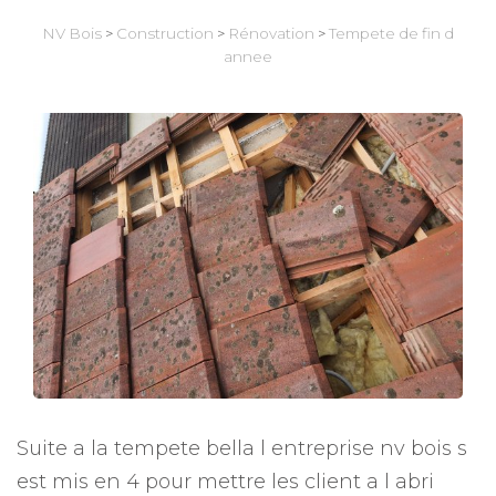
NV Bois
>
Construction
>
Rénovation
>
Tempete de fin d
annee
Suite a la tempete bella l entreprise nv bois s
est mis en 4 pour mettre les client a l abri