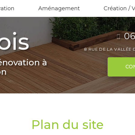
ation
Aménagement
Création / 
06
8 RUE DE LA VALLÉE
énovation à
CO
on
Plan du site