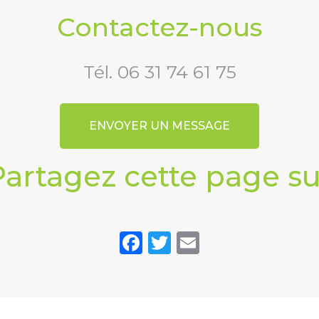
Contactez-nous
Tél.
06 31 74 61 75
ENVOYER UN MESSAGE
Partagez cette page su
Facebook
Twitter
Email