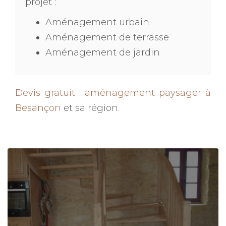
projet :
Aménagement urbain
Aménagement de terrasse
Aménagement de jardin
Devis gratuit : aménagement paysager à
Besançon
et sa région.