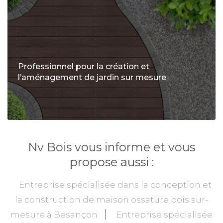
Professionnel pour la création et
l’aménagement de jardin sur mesure
Nv Bois vous informe et vous
propose aussi :
Entreprise spécialisée dans la conception et
la construction de maison ossature bois sur-
mesure à Besançon
Entreprise spécialisée