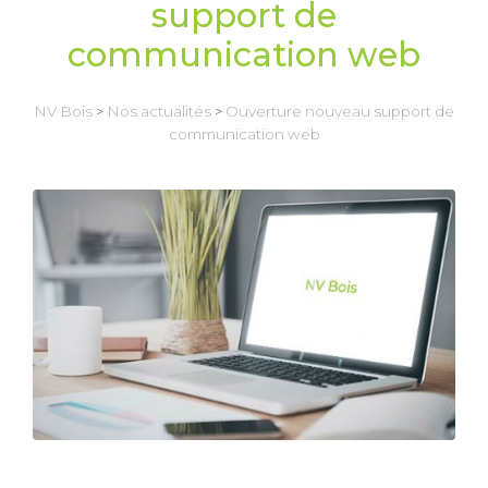
support de
communication web
NV Bois
>
Nos actualités
>
Ouverture nouveau support de
communication web